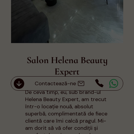
01 aprilie 2023
Salon Helena Beauty
Expert
Contactează-ne
De ceva timp, eu, sub brand-ul
Helena Beauty Expert, am trecut
într-o locație nouă, absolut
superbă, complimentată de fiece
clientă care îmi calcă pragul. Mi-
am dorit să vă ofer condiții și