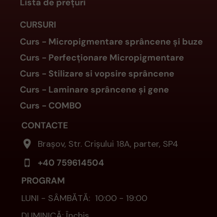
Lista de prețuri
CURSURI
Curs - Micropigmentare
sprâncene
și buze
Curs - Perfecționare Micropigmentare
Curs - Stilizare si vopsire sprâncene
Curs - Laminare sprâncene și gene
Curs - COMBO
CONTACTE
Brașov, Str. Crișului 18A, parter, SP4
+40 759614504
PROGRAM
LUNI - SÂMBĂTĂ: 10:00 - 19:00
DUMINICĂ: Închis