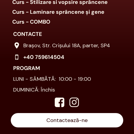
Curs - Stilizare si vopsire sprâncene
Curs - Laminare sprâncene și gene
Curs - COMBO
CONTACTE
Brașov, Str. Crișului 18A, parter, SP4
+40 759614504
PROGRAM
LUNI - SÂMBĂTĂ: 10:00 - 19:00
DUMINICĂ: Închis
Contactează-ne