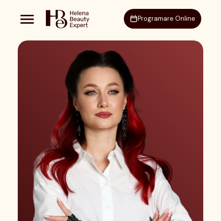
Programare Online