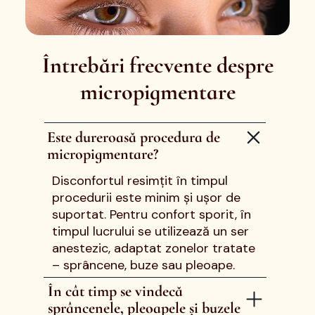
Întrebări frecvente despre
micropigmentare
Este dureroasă procedura de
micropigmentare?
Disconfortul resimțit în timpul
procedurii este minim și ușor de
suportat. Pentru confort sporit, în
timpul lucrului se utilizează un ser
anestezic, adaptat zonelor tratate
– sprâncene, buze sau pleoape.
În cât timp se vindecă
sprâncenele, pleoapele și buzele