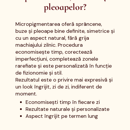
pleoapelor?
Micropigmentarea oferă sprâncene,
buze și pleoape bine definite, simetrice și
cu un aspect natural, fără grija
machiajului zilnic. Procedura
economisește timp, corectează
imperfecțiuni, completează zonele
rarefiate și este personalizată în funcție
de fizionomie și stil.
Rezultatul este o privire mai expresivă și
un look îngrijit, zi de zi, indiferent de
moment.
Economisești timp în fiecare zi
Rezultate naturale și personalizate
Aspect îngrijit pe termen lung