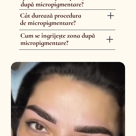
după micropigmentare?
Cât durează procedura
de micropigmentare?
Cum se îngrijește zona după
micropigmentare?