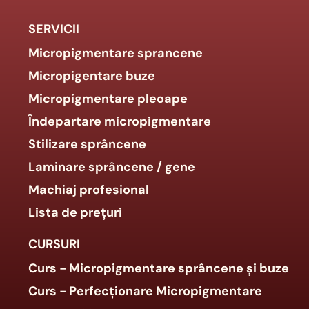
SERVICII
Micropigmentare sprancene
Micropigentare buze
Micropigmentare pleoape
Îndepartare micropigmentare
Stilizare sprâncene
Laminare sprâncene / gene
Machiaj profesional
Lista de prețuri
CURSURI
Curs - Micropigmentare
sprâncene
și buze
Curs - Perfecționare Micropigmentare