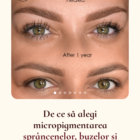
De ce să alegi
micropigmentarea
sprâncenelor, buzelor și