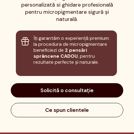
personalizată si ghidare profesională
pentru micropigmentare sigură și
naturală.
Îți garantăm o experiență premium:
la procedura de micropigmentare
beneficiezi de
2
pensări
sprâncene CADOU
, pentru
rezultate perfecte și naturale.
Solicită o consultație
Ce spun clientele