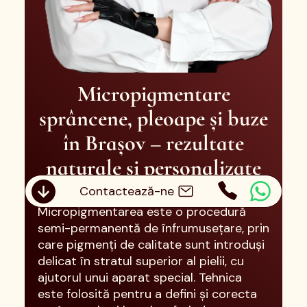
Micropigmentare
sprâncene, pleoape și buze
în Brașov – rezultate
naturale și personalizate
Contactează-ne
Micropigmentarea este o procedură
semi-permanentă de înfrumusețare, prin
care pigmenți de calitate sunt introduși
delicat în stratul superior al pielii, cu
ajutorul unui aparat special. Tehnica
este folosită pentru a defini și corecta