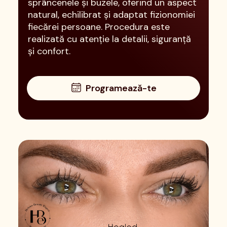
sprâncenele și buzele, oferind un aspect
natural, echilibrat și adaptat fizionomiei
fiecărei persoane. Procedura este
realizată cu atenție la detalii, siguranță
și confort.
Programează-te