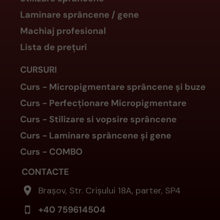
Laminare sprâncene / gene
Machiaj profesional
Lista de prețuri
CURSURI
Curs - Micropigmentare
sprâncene
și buze
Curs - Perfecționare Micropigmentare
Curs - Stilizare si vopsire sprâncene
Curs - Laminare sprâncene și gene
Curs - COMBO
CONTACTE
Brașov, Str. Crișului 18A, parter, SP4
+40 759614504