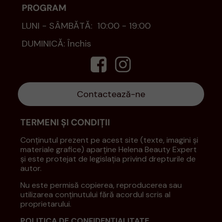
PROGRAM
LUNI - SÂMBĂTĂ: 10:00 - 19:00
DUMINICĂ: Închis
Contactează-ne
TERMENI ȘI CONDIȚII
Conținutul prezent pe acest site (texte, imagini și
materiale grafice) aparține Helena Beauty Expert
și este protejat de legislația privind drepturile de
autor.
Nu este permisă copierea, reproducerea sau
utilizarea conținutului fără acordul scris al
proprietarului.
POLITICA DE CONFIDENȚIALITATE