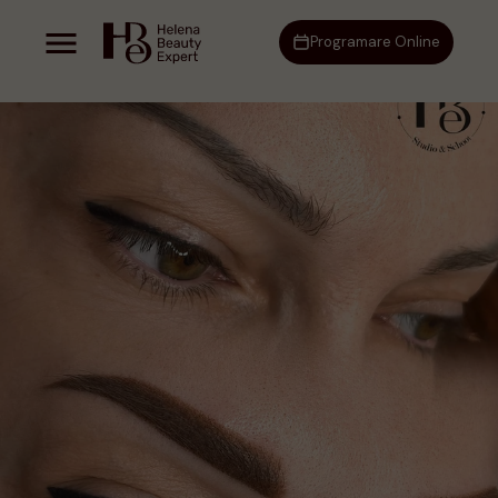
Programare Online