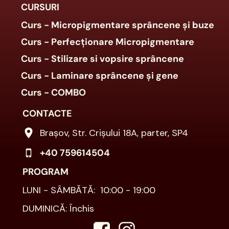
CURSURI
Curs - Micropigmentare
sprâncene
și buze
Curs - Perfecționare Micropigmentare
Curs - Stilizare si vopsire sprâncene
Curs - Laminare sprâncene și gene
Curs - COMBO
CONTACTE
Brașov, Str. Crișului 18A, parter, SP4
+40 759614504
PROGRAM
LUNI - SÂMBĂTĂ: 10:00 - 19:00
DUMINICĂ: Închis