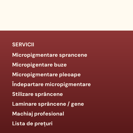
SERVICII
Micropigmentare sprancene
Micropigentare buze
Micropigmentare pleoape
Îndepartare micropigmentare
Stilizare sprâncene
Laminare sprâncene / gene
Machiaj profesional
Lista de prețuri