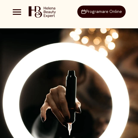
Programare Online